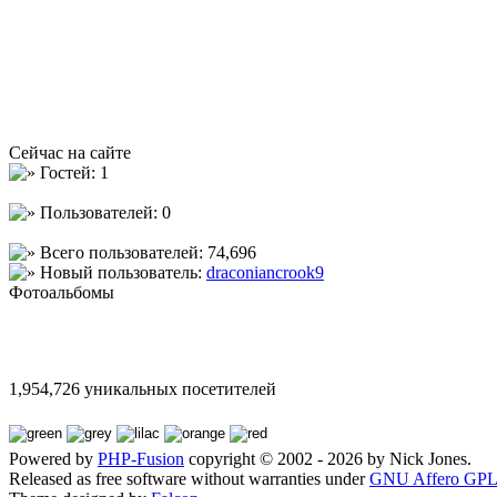
Сейчас на сайте
Гостей: 1
Пользователей: 0
Всего пользователей: 74,696
Новый пользователь:
draconiancrook9
Фотоальбомы
1,954,726 уникальных посетителей
Powered by
PHP-Fusion
copyright © 2002 - 2026 by Nick Jones.
Released as free software without warranties under
GNU Affero GPL