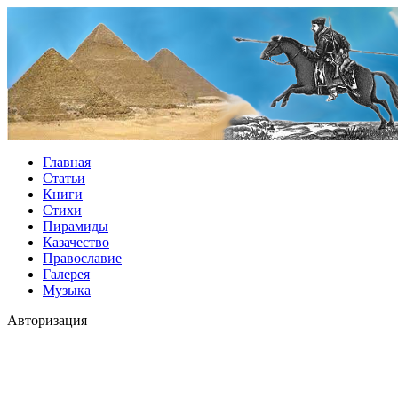
Главная
Статьи
Книги
Стихи
Пирамиды
Казачество
Православие
Галерея
Музыка
Авторизация