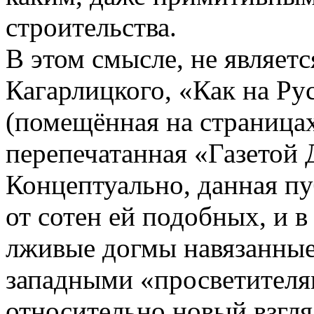
строительства.
В этом смысле, не являет
Кагарлицкого, «Как на Ру
(помещённая на страница
перепечатанная «Газетой Д
Концептуально, данная пу
от сотен ей подобных, и в
лживые догмы навязанные
западными «просветителям
относительно новый взгляд