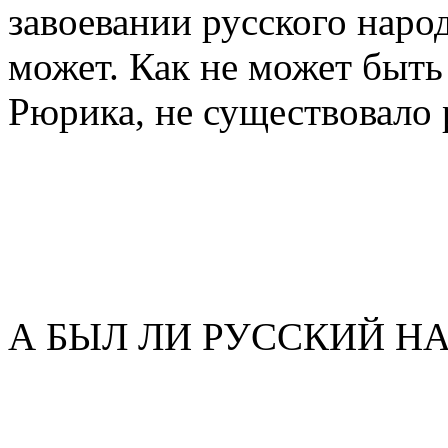
завоевании русского наро
может. Как не может быть 
Рюрика, не существовало 
А БЫЛ ЛИ РУССКИЙ Н