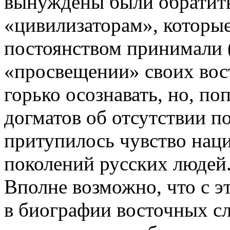
вынуждены были обратить
«цивилизаторам», которые
постоянством принимали 
«просвещении» своих вост
горько осознавать, но, п
догматов об отсутствии п
притупилось чувство нац
поколений русских людей
Вполне возможно, что с 
в биографии восточных с