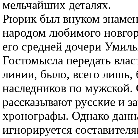
мельчайших деталях.
Рюрик был внуком знамен
народом любимого новгор
его средней дочери Умил
Гостомысла передать влас
линии, было, всего лишь,
наследников по мужской.
рассказывают русские и з
хронографы. Однако дан
игнорируется составителя