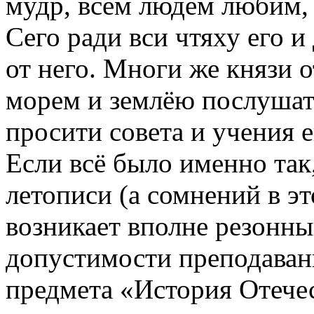
мудр, всем людем любим, 
Сего ради вси чтяху его 
от него. Многи же князи 
морем и землёю послушати
просити совета и учения е
Если всё было именно так,
летописи (а сомнений в эт
возникает вполне резонны
допустимости преподаван
предмета «История Отечес