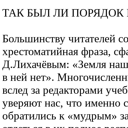
ТАК БЫЛ ЛИ ПОРЯДОК 
Большинству читателей со
хрестоматийная фраза, с
Д.Лихачёвым: «Земля наша
в ней нет». Многочисленн
вслед за редакторами уче
уверяют нас, что именно 
обратились к «мудрым» з