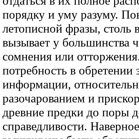
отдаться в их полное рас
порядку и уму разуму. По
летописной фразы, столь в
вызывает у большинства 
сомнения или отторжения.
потребность в обретении 
информации, относительно
разочарованием и прискор
древние предки до поры д
справедливости. Наверное