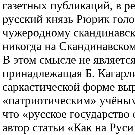
газетных публикаций, в р
русский князь Рюрик голо
чужеродному скандинавск
никогда на Скандинавском
В этом смысле не являетс
принадлежащая Б. Кагарл
саркастической форме вы
«патриотическим» учёным
что «русское государство 
автор статьи «Как на Рус