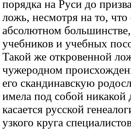
порядка на Руси до призв
ложь, несмотря на то, что
абсолютном большинстве,
учебников и учебных посо
Такой же откровенной лож
чужеродном происхождени
его скандинавскую родосл
имела под собой никакой 
касается русской генеалог
узкого круга специалистов