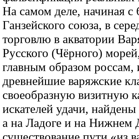
На самом деле, начиная с 
Ганзейского союза, в сере
торговлю в акватории Вар
Русского (Чёрного) морей
главным образом россам, 
древнейшие варяжские кл
своеобразную визитную к
искателей удачи, найдены
а на Ладоге и на Нижнем 
существование пути «из ва