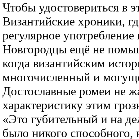
Чтобы удостовериться в эт
Византийские хроники, гд
регулярное употребление н
Новгородцы ещё не помыш
когда византийским исто
многочисленный и могуще
Достославные ромеи не жа
характеристику этим гро
«Это губительный и на дел
было никого способного, 