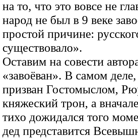
на то, что это вовсе не гл
народ не был в 9 веке зав
простой причине: русског
существовало».
Оставим на совести автор
«завоёван». В самом деле,
призван Гостомыслом, Рюр
княжеский трон, а вначале
тихо дожидался того моме
дед представится Всевышн