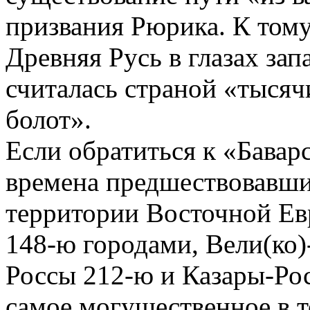
призвания Рюрика. К тому
Древняя Русь в глазах зап
считалась страной «тысяч
болот».
Если обратиться к «Баварс
времена предшествовавши
территории Восточной Ев
148-ю городами, Вели(ко)
Россы 212-ю и Казары-Рос
самое могущественное в т