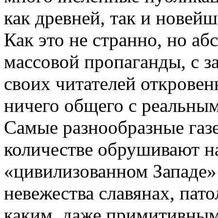
как древней, так и новейш
Как это не странно, но а
массовой пропаганды, с 
своих читателей открове
ничего общего с реальны
Самые разнообразные газ
количестве обрушивают н
«цивилизованном Западе»
невежества славянах, пат
каким, даже примитивным