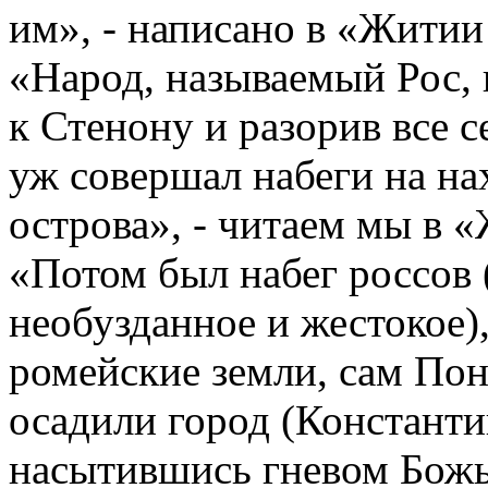
им», - написано в «Житии
«Народ, называемый Рос,
к Стенону и разорив все с
уж совершал набеги на н
острова», - читаем мы в 
«Потом был набег россов 
необузданное и жестокое)
ромейские земли, сам По
осадили город (Константи
насытившись гневом Божь