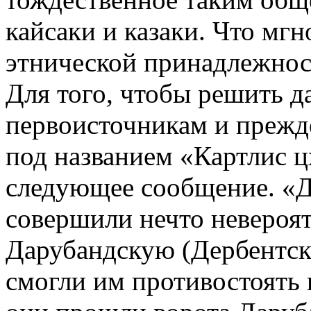
кайсаки и казаки. Что мг
этнической принадлежнос
Для того, чтобы решить д
первоисточникам и прежде
под названием «Картлис ц
следующее сообщение. «Д
совершили нечто невероят
Дарубандскую (Дербентски
смогли им противостоять