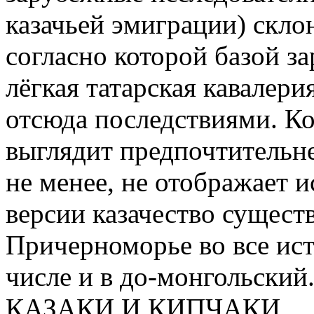
казачьей эмиграции) скло
согласно которой базой за
лёгкая татарская кавалер
отсюда последствиями. Ко
выглядит предпочтительне
не менее, не отображает 
версии казачество сущест
Причерноморье во все ис
числе и в до-монгольский
КАЗАКИ И КИПЧАКИ.