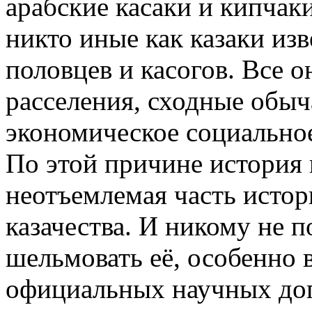
арабские касаки и кипчак
никто иные как казаки из
половцев и касогов. Все
расселения, сходные обыч
экономическое социальное
По этой причине история 
неотъемлемая часть истор
казачества. И никому не 
шельмовать её, особенно
официальных научных дог