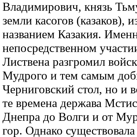
Владимирович, князь Тьм
земли касогов (казаков), 
названием Казакия. Имен
непосредственном участии 
Листвена разгромил войск
Мудрого и тем самым добы
Черниговский стол, но и 
те времена держава Мстис
Днепра до Волги и от Мур
гор. Однако существовала 