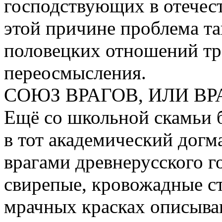
господствующих в отечес
этой причине проблема та
половецких отношений тр
переосмысления.
СОЮЗ ВРАГОВ, ИЛИ В
Ещё со школьной скамьи 
в тот академический догм
врагами древнерусского г
свирепые, кровожадные с
мрачных красках описыва