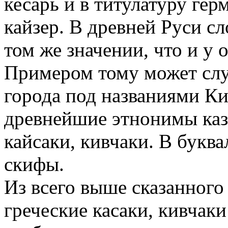
кесарь и в титулатуру ге
кайзер. В древней Руси сл
том же значении, что и у
Примером тому может слу
города под названиями Кие
древнейшие этнонимы казак
кайсаки, кивчаки. В буква
скифы.
Из всего выше сказанного
греческие касаки, кивчаки