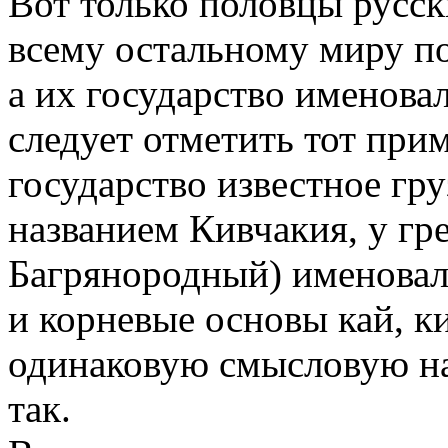
Вот только половцы русск
всему остальному миру по
а их государство именова
следует отметить тот при
государство известное гр
названием Кивчакия, у гр
Багрянородный) именовало
и корневые основы кай, к
одинаковую смысловую на
так.