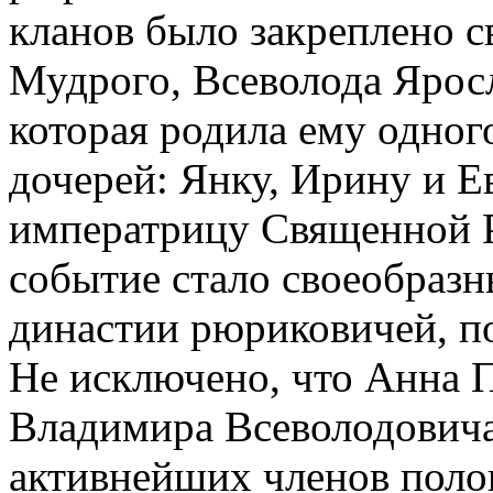
кланов было закреплено с
Мудрого, Всеволода Ярос
которая родила ему одного
дочерей: Янку, Ирину и 
императрицу Священной 
событие стало своеобраз
династии рюриковичей, п
Не исключено, что Анна 
Владимира Всеволодовича
активнейших членов поло