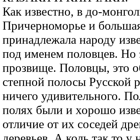
Как известно, в до-монго
Причерноморье и большая
принадлежала народу изв
под именем половцев. Но 
прозвище. Половцы, это о
степной полосы Русской р
ничего удивительного. По
полях были и хорошо изве
отличие от их соседей др
деревьев. А коль так то у