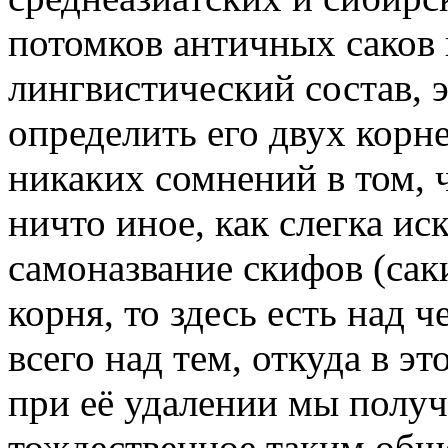
потомков античных саков 
лингвистический состав, 
определить его двух корн
никаких сомнений в том, ч
ничто иное, как слегка и
самоназвание скифов (саки
корня, то здесь есть над 
всего над тем, откуда в эт
при её удалении мы получ
тождественное таким общ