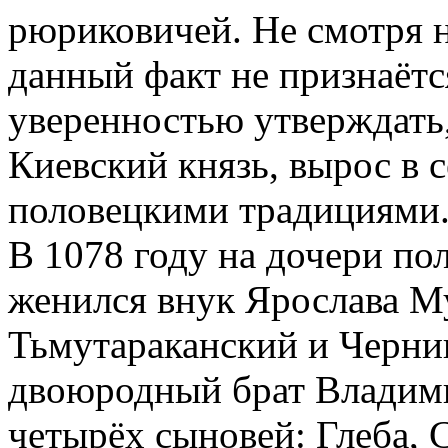
рюриковичей. Не смотря 
данный факт не признаётс
уверенностью утверждать
Киевский князь, вырос в
половецкими традициями
В 1078 году на дочери по
женился внук Ярослава М
Тьмутараканский и Черни
двоюродный брат Владими
четырёх сыновей: Глеба, С