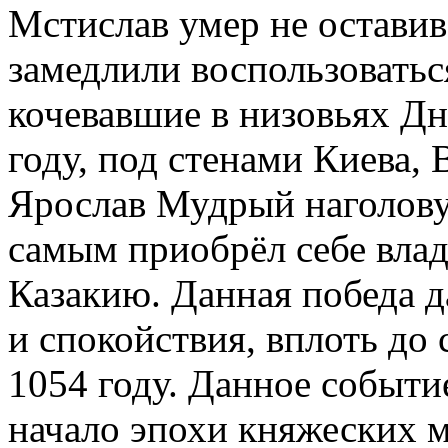
Мстислав умер не оставив
замедлили воспользоваться
кочевавшие в низовьях Дн
году, под стенами Киева,
Ярослав Мудрый наголову
самым приобрёл себе вла
Казакию. Данная победа д
и спокойствия, вплоть до
1054 году. Данное событи
начало эпохи княжеских м