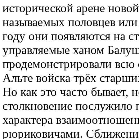
исторической арене новой
называемых половцев или 
году они появляются на с
управляемые ханом Балуш
продемонстрировали всю 
Альте войска трёх старши
Но как это часто бывает, н
столкновение послужило 
характера взаимоотношен
рюриковичами. Сближени