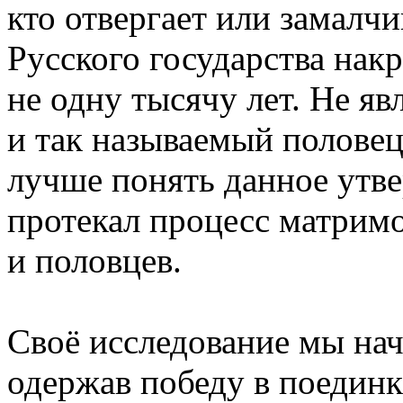
кто отвергает или замалч
Русского государства накр
не одну тысячу лет. Не я
и так называемый половец
лучше понять данное утве
протекал процесс матрим
и половцев.
Своё исследование мы начн
одержав победу в поединк