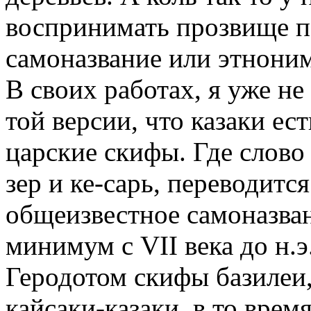
воспринимать прозвище п
самоназвание или этноним
В своих работах, я уже н
той версии, что казаки ест
царские скифы. Где слово 
зер и ке-сарь, переводится
общеизвестное самоназван
минимум с VII века до н.
Геродотом скифы базилеи,
кайсаки-казаки, в то врем