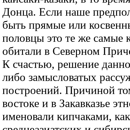
Донца. Если наше предпо
быть прямые или косвенны
половцы это те же самые 
обитали в Северном Приче
К счастью, решение данно
либо замысловатых рассу
построений. Причиной то
востоке и в Закавказье эт
именовали кипчаками, ка
среднеазиатских и сибирс