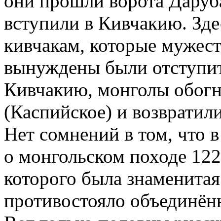
они прошли ворота Даруб
вступили в Кивчакию. Зде
кивчакам, которые мужест
вынуждены были отступит
Кивчакию, монголы обогн
(Каспийское) и возвратил
Нет сомнений в том, что 
о монгольском походе 122
которого была знаменитая
противостояло объединённ