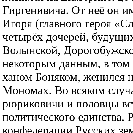
Гиргенивича. От неё он и
Игоря (главного героя «Сл
четырёх дочерей, будущи
Волынской, Дорогобужско
некоторым данным, в том 
ханом Боняком, женился 
Мономах. Во всяком случа
рюриковичи и половцы вс
политического единства. 
конфедерации Русских зе