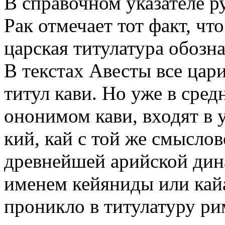
В справочном указателе р
Рак отмечает тот факт, чт
царская титулатура обозна
В текстах Авесты все ца
титул кави. Но уже в сред
ононимом кави, входят в 
кий, кай с той же смыслов
древнейшей арийской дин
именем кейяниды или кайа
проникло в титулатуру р