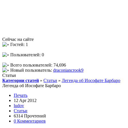
Сейчас на сайте
Гостей: 1
Пользователей: 0
Всего пользователей: 74,696
Новый пользователь:
draconiancrook9
Статьи
Категории статей
»
Статьи
»
Легенда об Иософате Барбаро
Легенда об Иософате Барбаро
Печать
12 Apr 2012
ludov
Статьи
6314 Прочтений
0 Комментариев