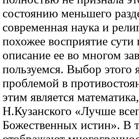
состоянию меньшего разде
современная наука и рел
похожее восприятие сути 
описание ее во многом за
пользуемся. Выбор этого 
проблемой в противостоян
этим является математика
Н.Кузанского «Лучше всег
Божественных истин». В т
отображают многограннос