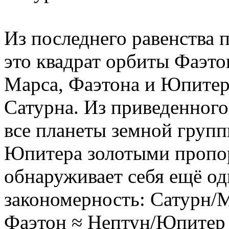
Из последнего равенства 
это квадрат орбиты Фаэто
Марса, Фаэтона и Юпитер
Сатурна. Из приведенного
все планеты земной групп
Юпитера золотыми пропо
обнаруживает себя ещё од
закономерность: Сатурн/
Фаэтон ≈ Нептун/Юпитер ≈