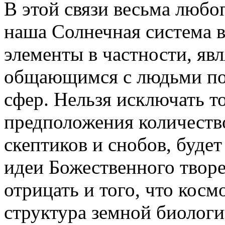
В этой связи весьма любо
наша Солнечная система в
элементы в частности, я
общающимся с людьми по
сфер. Нельзя исключать то
предположения количеств
скептиков и снобов, будет
идеи Божественного творе
отрицать и того, что кос
структура земной биолог