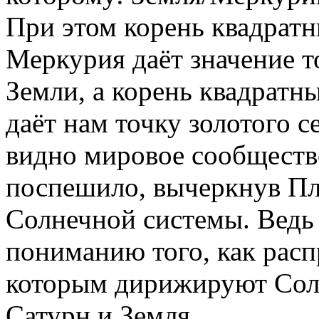
При этом корень квадратн
Меркурия даёт значение т
Земли, а корень квадратн
даёт нам точку золотого с
видно мировое сообществ
поспешило, вычеркнув Пл
Солнечной системы. Ведь
пониманию того, как расп
которым дирижируют Сол
Сатурн и Земля…