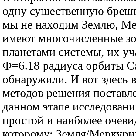
одну существенную брешь
мы не находим Землю, Ме
имеют многочисленные зо
планетами системы, их уч
Ф=6.18 радиуса орбиты Са
обнаружили. И вот здесь в
методов решения поставле
данном этапе исследован
простой и наиболее очеви
которому: Земля/Меркурий