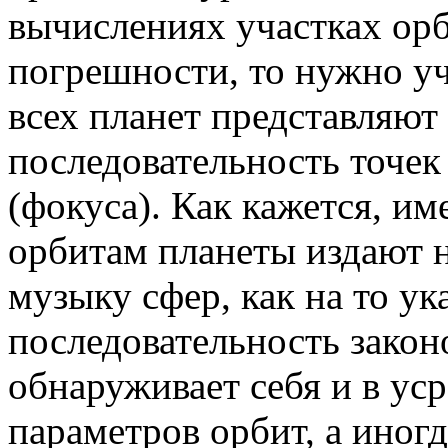
вычислениях участках ор
погрешности, то нужно уч
всех планет представляют 
последовательность точек
(фокуса). Как кажется, и
орбитам планеты издают н
музыку сфер, как на то у
последовательность закон
обнаруживает себя и в ус
параметров орбит, а иног