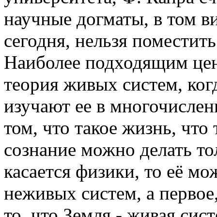
научные догматы, в том в
сегодня, нельзя поместить
Наиболее подходящим цен
теория живых систем, ког
изучают ее в многочислен
том, что такое жизнь, что 
сознание можно делать тол
касается физики, то её мо
неживых систем, а первое
то, что Земля - живая сис