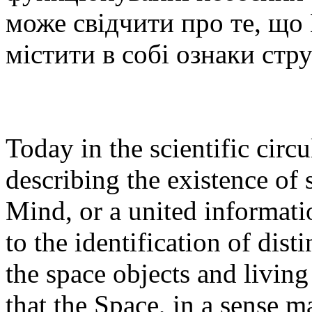
може свідчити про те, що
містити в собі ознаки ст
Today in the scientific circul
describing the existence of
Mind, or a united informati
to the identification of dist
the space objects and livin
that the Space, in a sense m