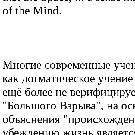
of the Mind.
Многие современные уче
как догматическое учение
ещё более не верифициру
"Большого Взрыва", на ос
объяснения "происхожден
убеждению жизнь являетс