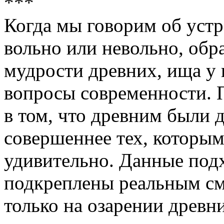
***
Когда мы говорим об устр
вольно или невольно, об
мудрости древних, ища у
вопросы современности. П
в том, что древним были 
совершеннее тех, которым
удивительно. Данные подх
подкреплены реальным см
только на озарении древн