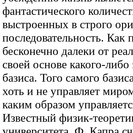
фантастического количест
выстроенных в строго ор
последовательность. Как 
бесконечно далеки от реал
своей основе какого-либо
базиса. Того самого базис
хоть и не управляет миро
каким образом управляетс
Известный физик-теоретик
университета, Ф. Капра с