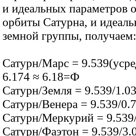
и идеальных параметров о
орбиты Сатурна, и идеаль
земной группы, получаем
Сатурн/Марс = 9.539(усре
6.174 ≈ 6.18=Ф
Сатурн/Земля = 9.539/1.03
Сатурн/Венера = 9.539/0.7
Сатурн/Меркурий = 9.539/
Сатурн/Фаэтон = 9.539/3.