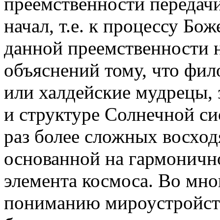
преемственности передач
начал, т.е. к процессу Бо
данной преемственности 
объяснений тому, что фи
или халдейские мудрецы, 
и структуре Солнечной си
раз более сложных восход
основанной на гармоничн
элемента космоса. Во мног
пониманию мироустройст