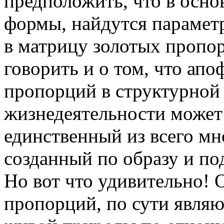
предположить, что в осн
формы, найдутся парамет
в матрицу золотых пропо
говорить и о том, что ап
пропорций в структурной
жизнедеятельности может
единственный из всего м
созданный по образу и п
Но вот что удивительно!
пропорций, по сути явля