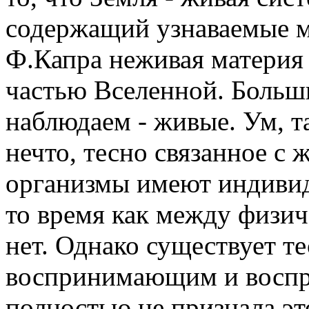
содержащий узнаваемые 
Ф.Капра неживая материя 
частью Вселенной. Больш
наблюдаем - живые. Ум, та
нечто, тесно связанное с
организмы имеют индивид
то время как между физи
нет. Однако существует т
воспринимающим и воспр
полностью не признала эт