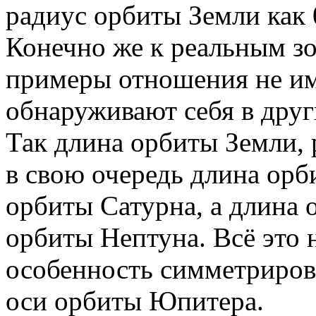
радиус орбиты Земли как 
Конечно же к реальным з
примеры отношения не име
обнаруживают себя в друг
Так длина орбиты Земли, 
в свою очередь длина орб
орбиты Сатурна, а длина 
орбиты Нептуна. Всё это 
особенность симметриров
оси орбиты Юпитера.