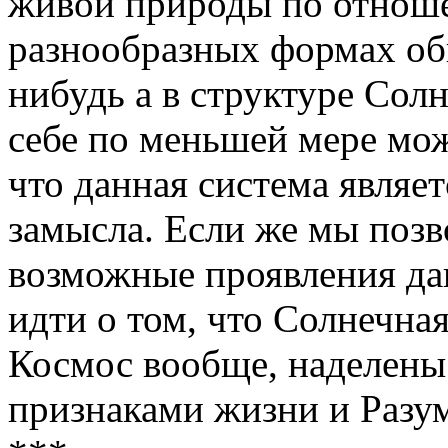
живой природы по отноше
разнообразных формах обн
нибудь а в структуре Сол
себе по меньшей мере мож
что данная система являе
замысла. Если же мы позв
возможные проявления да
идти о том, что Солнечная
Космос вообще, наделены
признаками жизни и Разум