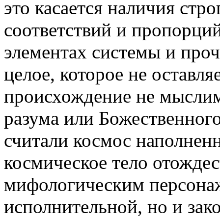
это касается наличия стр
соответствий и пропорци
элементах системы и про
целое, которое не оставля
происхождение не мыслим
разума или Божественного
считали космос наполнен
космическое тело отождес
мифологическим персонаж
исполнительной, но и зак