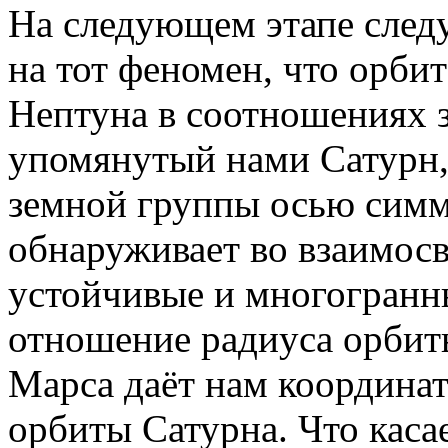
На следующем этапе след
на тот феномен, что орби
Нептуна в соотношениях з
упомянутый нами Сатурн, 
земной группы осью симм
обнаруживает во взаимосв
устойчивые и многогранн
отношение радиуса орбит
Марса даёт нам координат
орбиты Сатурна. Что кас