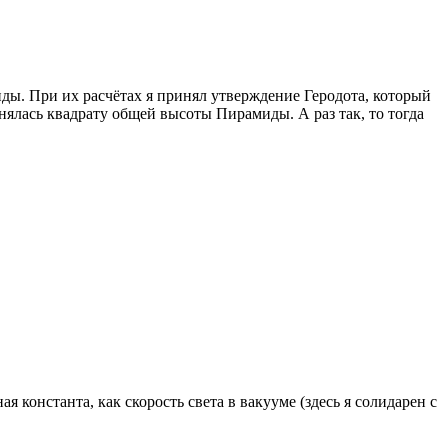
иды. При их расчётах я принял утверждение Геродота, который
нялась квадрату общей высоты Пирамиды. А раз так, то тогда
константа, как скорость света в вакууме (здесь я солидарен с