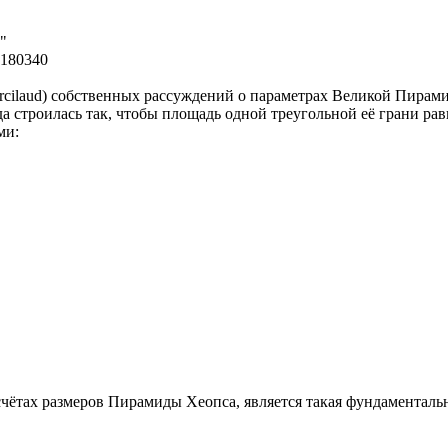
8"
6180340
ercilaud) собственных рассуждений о параметрах Великой Пирам
а строилась так, чтобы площадь одной треугольной её грани рав
ми:
тах размеров Пирамиды Хеопса, является такая фундаментальная 